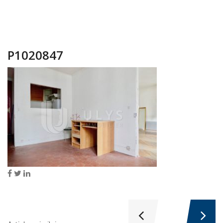
P1020847