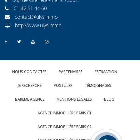
01 42 61 44 60
contact@ulys.immo
http://www.ulys.immo
NOUS CONTACTER
PARTENAIRES
ESTIMATION
JE RECHERCHE
POSTULER
TÉMOIGNAGES
BARÈME AGENCE
MENTIONS LÉGALES
BLOG
AGENCE IMMOBILIÈRE PARIS 01
AGENCE IMMOBILIÈRE PARIS 02