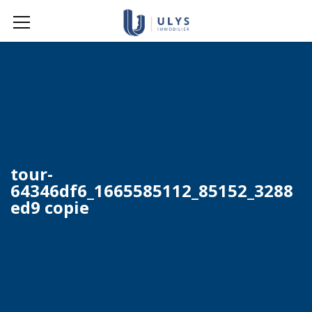
tour-
64346df6_1665585112_85152_3288
ed9 copie