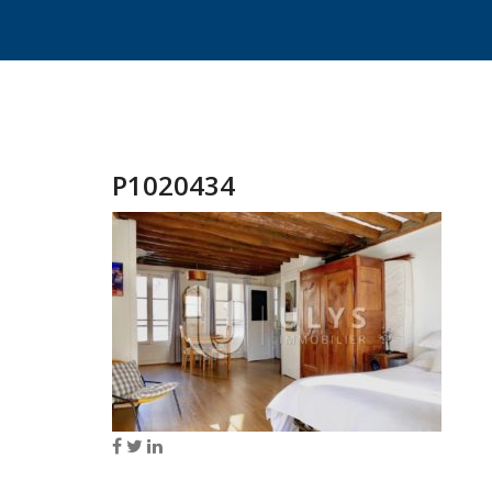
P1020434