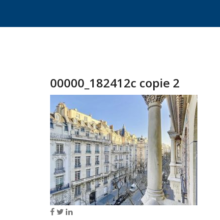
00000_182412c copie 2