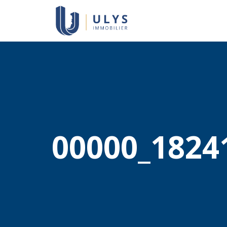
00000_18241