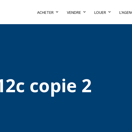
ACHETER
VENDRE
LOUER
L’AGEN
2c copie 2