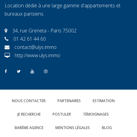
Location dédié à une large gamme d'appartements et
bureaux parisiens.
34, rue Greneta - Paris 75002
01 42 61 44 60
contact@ulys.immo
http://www.ulys.immo
NOUS CONTACTER
PARTENAIRES
ESTIMATION
JE RECHERCHE
POSTULER
TÉMOIGNAGES
BARÈME AGENCE
MENTIONS LÉGALES
BLOG