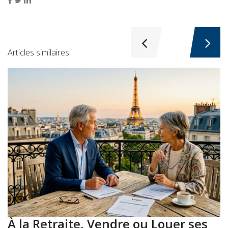
Articles similaires
À la Retraite, Vendre ou Louer ses
A