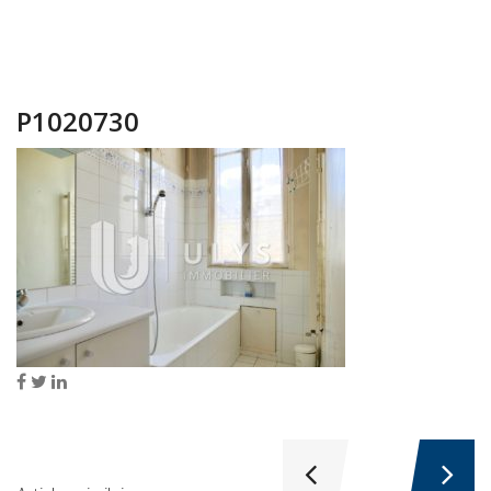
P1020730