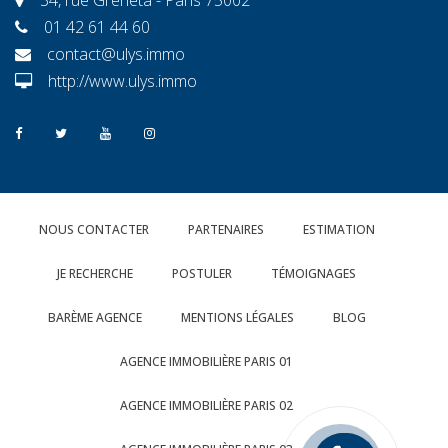
01 42 61 44 60
contact@ulys.immo
http://www.ulys.immo
NOUS CONTACTER
PARTENAIRES
ESTIMATION
JE RECHERCHE
POSTULER
TÉMOIGNAGES
BARÈME AGENCE
MENTIONS LÉGALES
BLOG
AGENCE IMMOBILIÈRE PARIS 01
AGENCE IMMOBILIÈRE PARIS 02