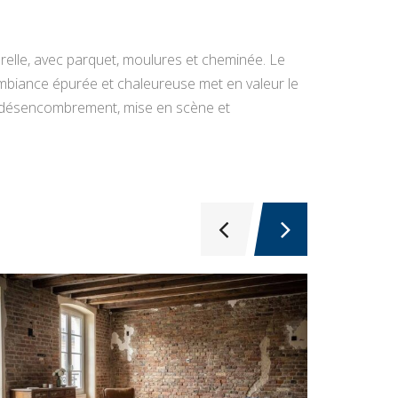
elle, avec parquet, moulures et cheminée. Le
ambiance épurée et chaleureuse met en valeur le
 : désencombrement, mise en scène et