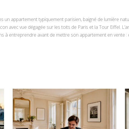
 un appartement typiquement parisien, baigné de lumière natur
 avec vue dégagée sur les toits de Paris et la Tour Eiffel. L’
actions à entreprendre avant de mettre son appartement en vente