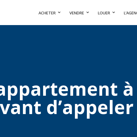
ACHETER
VENDRE
LOUER
L’AGEN
appartement à 
avant d’appeler