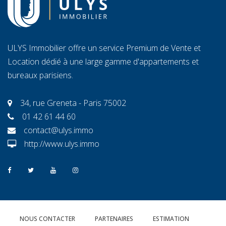
ULYS Immobilier offre un service Premium de Vente et
Location dédié à une large gamme d'appartements et
bureaux parisiens.
34, rue Greneta - Paris 75002
01 42 61 44 60
contact@ulys.immo
http://www.ulys.immo
NOUS CONTACTER
PARTENAIRES
ESTIMATION