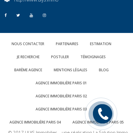
NOUS CONTACTER
PARTENAIRES
ESTIMATION
JE RECHERCHE
POSTULER
TÉMOIGNAGES
BARÈME AGENCE
MENTIONS LÉGALES
BLOG
AGENCE IMMOBILIÈRE PARIS 01
AGENCE IMMOBILIÈRE PARIS 02
AGENCE IMMOBILIÈRE PARIS 03
Rappelez
moi
AGENCE IMMOBILIÈRE PARIS 04
AGENCE IMMOBILIÈRE PARIS 05
© 2017 ULYS Immobilier une réalisation La Solution Immo