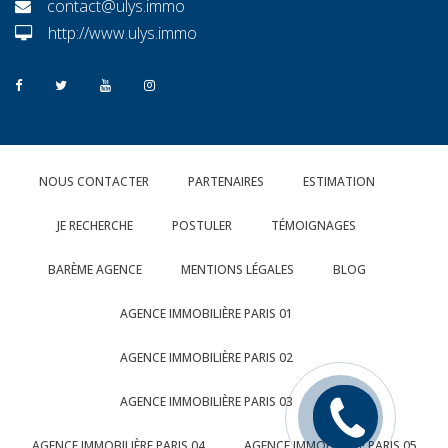
contact@ulys.immo
http://www.ulys.immo
NOUS CONTACTER
PARTENAIRES
ESTIMATION
JE RECHERCHE
POSTULER
TÉMOIGNAGES
BARÈME AGENCE
MENTIONS LÉGALES
BLOG
AGENCE IMMOBILIÈRE PARIS 01
AGENCE IMMOBILIÈRE PARIS 02
AGENCE IMMOBILIÈRE PARIS 03
Rappelez
moi
AGENCE IMMOBILIÈRE PARIS 04
AGENCE IMMOBILIÈRE PARIS 05