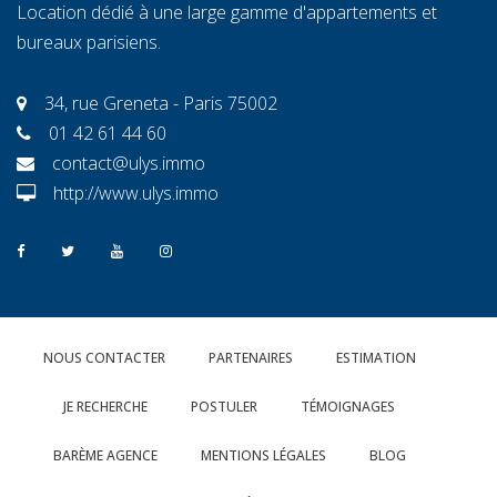
Location dédié à une large gamme d'appartements et
bureaux parisiens.
34, rue Greneta - Paris 75002
01 42 61 44 60
contact@ulys.immo
http://www.ulys.immo
NOUS CONTACTER
PARTENAIRES
ESTIMATION
JE RECHERCHE
POSTULER
TÉMOIGNAGES
BARÈME AGENCE
MENTIONS LÉGALES
BLOG