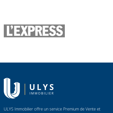
ULYS Immobilier offre un service Premium de Vente et