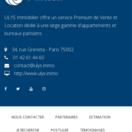
ULYS Immobilier offre un service Premium de Vente et
Location dédié à une large gamme d'appartements et
bureaux parisiens.
34, rue Greneta - Paris 75002
01 42 61 44 60
contact@ulys.immo
http://www.ulys.immo
NOUS CONTACTER
PARTENAIRES
ESTIMATION
JE RECHERCHE
POSTULER
TÉMOIGNAGES