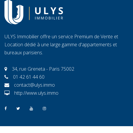
ULYS Immobilier offre un service Premium de Vente et
Location dédié à une large gamme d'appartements et
bureaux parisiens.
34, rue Greneta - Paris 75002
01 42 61 44 60
contact@ulys.immo
http://www.ulys.immo