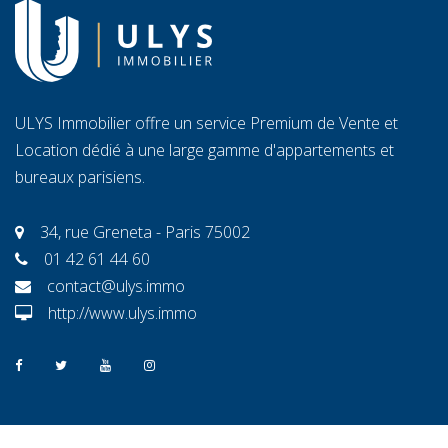
ULYS Immobilier offre un service Premium de Vente et
Location dédié à une large gamme d'appartements et
bureaux parisiens.
34, rue Greneta - Paris 75002
01 42 61 44 60
contact@ulys.immo
http://www.ulys.immo