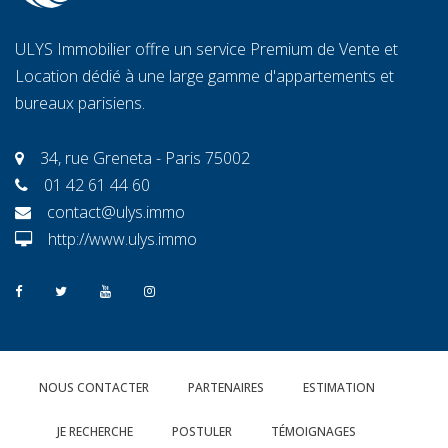
ULYS Immobilier offre un service Premium de Vente et
Location dédié à une large gamme d'appartements et
bureaux parisiens.
34, rue Greneta - Paris 75002
01 42 61 44 60
contact@ulys.immo
http://www.ulys.immo
NOUS CONTACTER
PARTENAIRES
ESTIMATION
JE RECHERCHE
POSTULER
TÉMOIGNAGES