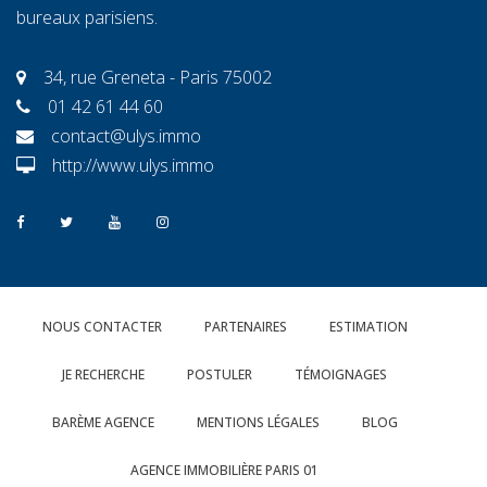
bureaux parisiens.
34, rue Greneta - Paris 75002
01 42 61 44 60
contact@ulys.immo
http://www.ulys.immo
NOUS CONTACTER
PARTENAIRES
ESTIMATION
JE RECHERCHE
POSTULER
TÉMOIGNAGES
BARÈME AGENCE
MENTIONS LÉGALES
BLOG
AGENCE IMMOBILIÈRE PARIS 01