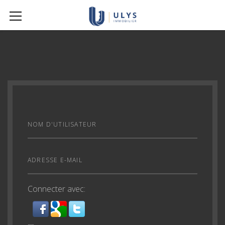
Nom d'utilisateur
Adresse e-mail
Connecter avec: