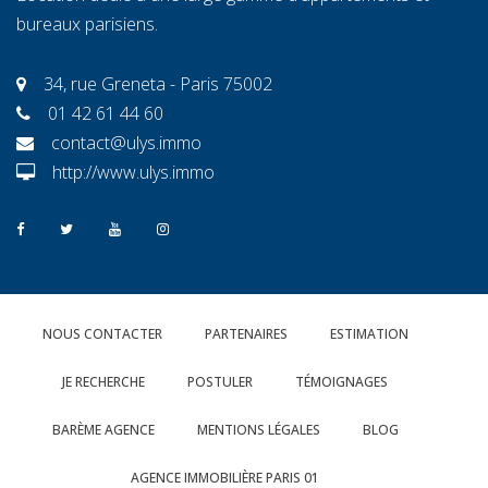
bureaux parisiens.
34, rue Greneta - Paris 75002
01 42 61 44 60
contact@ulys.immo
http://www.ulys.immo
NOUS CONTACTER
PARTENAIRES
ESTIMATION
JE RECHERCHE
POSTULER
TÉMOIGNAGES
BARÈME AGENCE
MENTIONS LÉGALES
BLOG
AGENCE IMMOBILIÈRE PARIS 01