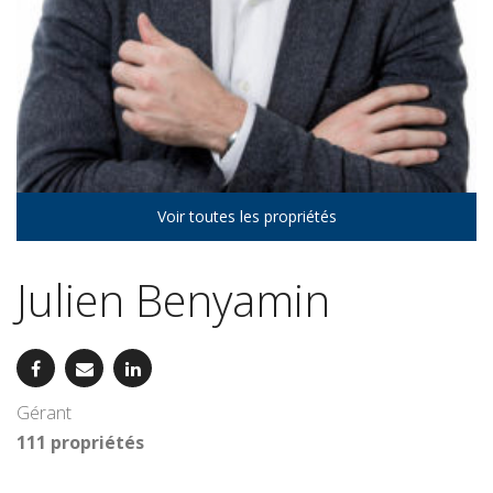
Voir toutes les propriétés
Julien Benyamin
Gérant
111 propriétés