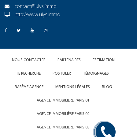
contact@ulys.immo
http://www.ulys.immo
NOUS CONTACTER
PARTENAIRES
ESTIMATION
JE RECHERCHE
POSTULER
TÉMOIGNAGES
BARÈME AGENCE
MENTIONS LÉGALES
BLOG
AGENCE IMMOBILIÈRE PARIS 01
AGENCE IMMOBILIÈRE PARIS 02
AGENCE IMMOBILIÈRE PARIS 03
Rappelez
moi