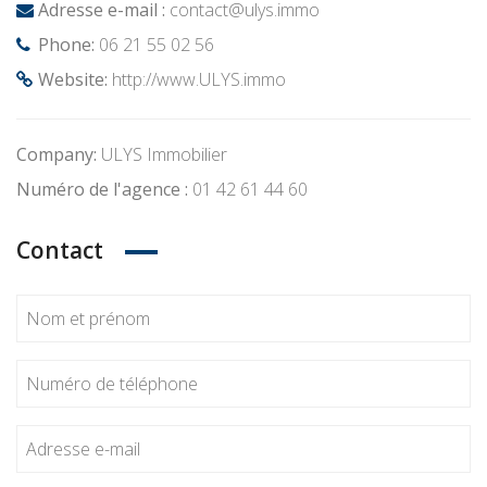
Adresse e-mail :
contact@ulys.immo
Phone:
06 21 55 02 56
Website:
http://www.ULYS.immo
Company:
ULYS Immobilier
Numéro de l'agence :
01 42 61 44 60
Contact