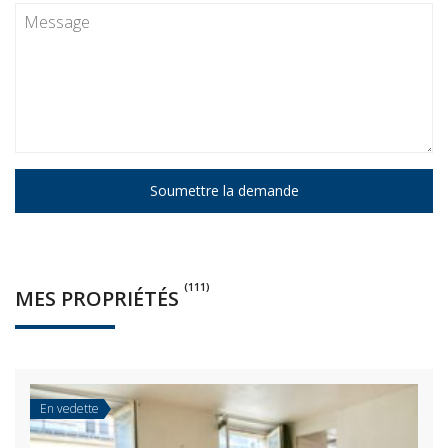
Soumettre la demande
(111)
MES PROPRIÉTÉS
En vedette