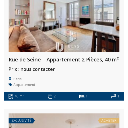
Rue de Seine – Appartement 2 Pièces, 40 m²
Prix : nous contacter
Paris
Appartement
2
40 m
2
1
1
EXCLUSIVITÉ
ACHETER