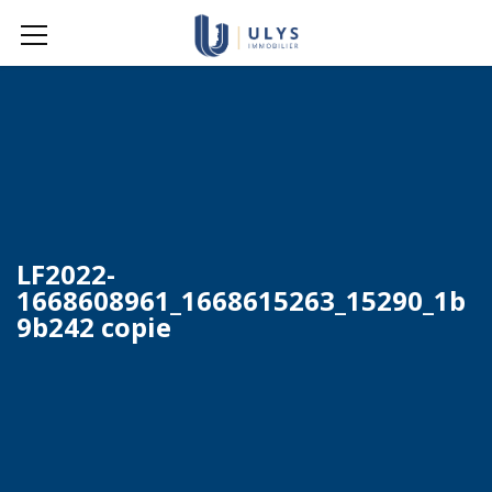
LF2022-
1668608961_1668615263_15290_1b
9b242 copie