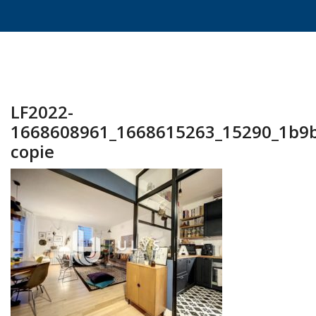
LF2022-
1668608961_1668615263_15290_1b9
copie