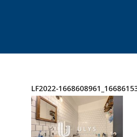
LF2022-1668608961_16686153