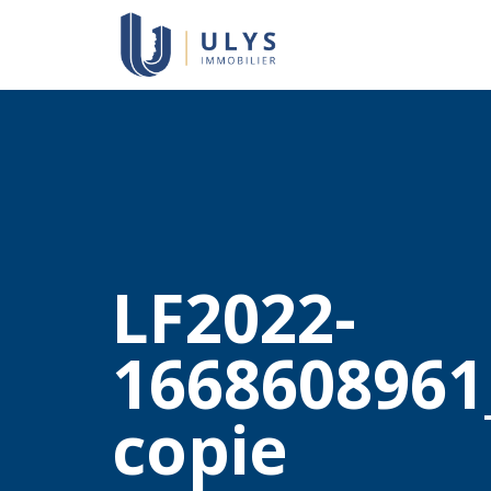
LF2022-
1668608961
copie