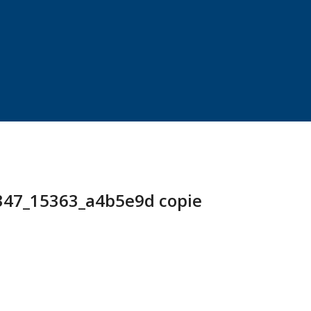
47_15363_a4b5e9d copie