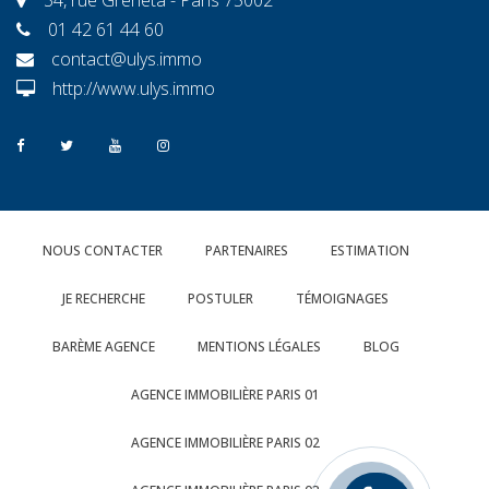
01 42 61 44 60
contact@ulys.immo
http://www.ulys.immo
NOUS CONTACTER
PARTENAIRES
ESTIMATION
JE RECHERCHE
POSTULER
TÉMOIGNAGES
BARÈME AGENCE
MENTIONS LÉGALES
BLOG
AGENCE IMMOBILIÈRE PARIS 01
AGENCE IMMOBILIÈRE PARIS 02