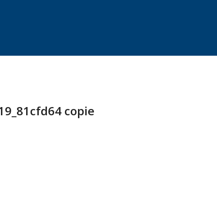
9_81cfd64 copie