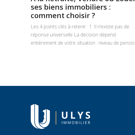
ses biens immobiliers :
comment choisir ?
Les 4 points clés à retenir : 1. Il n’existe pas de
réponse universelle La décision dépend
entièrement de votre situation : niveau de pensio
état du bien, projets de vie, appétence pour la
gestion locative et objectifs de transmission.
Vendre libère un capital immédiat ; louer génère
des revenus réguliers. Seule une analyse
personnalisée […]