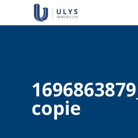
1696863879
copie