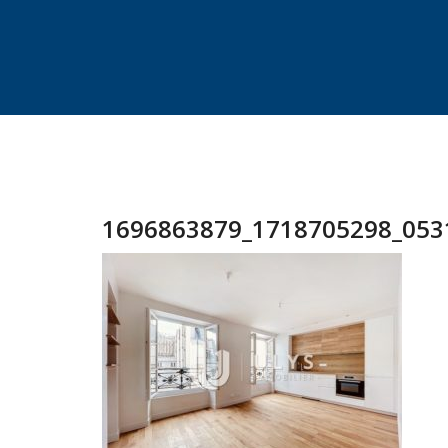
1696863879_1718705298_0531