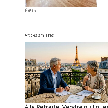
Articles similaires
À la Retraite, Vendre ou Loue