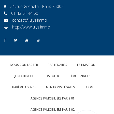
34, rue Greneta - Paris 75002
01 42 61 44 60
contact@ulys.immo
http://www.ulys.immo
NOUS CONTACTER
PARTENAIRES
ESTIMATION
JE RECHERCHE
POSTULER
TÉMOIGNAGES
BARÈME AGENCE
MENTIONS LÉGALES
BLOG
AGENCE IMMOBILIÈRE PARIS 01
AGENCE IMMOBILIÈRE PARIS 02