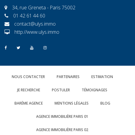
34, rue Greneta - Paris 75002
01 42 61 44 60
contact@ulys.immo
http://www.ulys.immo
NOUS CONTACTER
PARTENAIRES
ESTIMATION
JE RECHERCHE
POSTULER
TÉMOIGNAGES
BARÈME AGENCE
MENTIONS LÉGALES
BLOG
AGENCE IMMOBILIÈRE PARIS 01
AGENCE IMMOBILIÈRE PARIS 02