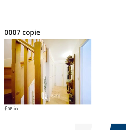
0007 copie