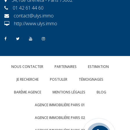
01 42 61 44 60
contact@ulys.immo
http://www.ulys.immo
NOUS CONTACTER
PARTENAIRES
ESTIMATION
JE RECHERCHE
POSTULER
TÉMOIGNAGES
BARÈME AGENCE
MENTIONS LÉGALES
BLOG
AGENCE IMMOBILIÈRE PARIS 01
AGENCE IMMOBILIÈRE PARIS 02