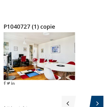
P1040727 (1) copie