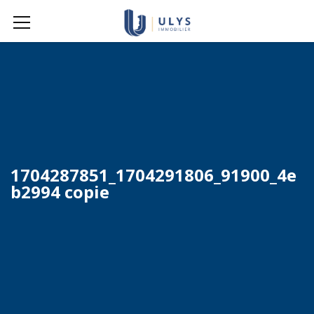
1704287851_1704291806_91900_4e
b2994 copie