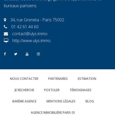
bureaux parisiens.
34, rue Greneta - Paris 75002
01 42 61 44 60
contact@ulys.immo
http://www.ulys.immo
NOUS CONTACTER
PARTENAIRES
ESTIMATION
JE RECHERCHE
POSTULER
TÉMOIGNAGES
BARÈME AGENCE
MENTIONS LÉGALES
BLOG
AGENCE IMMOBILIÈRE PARIS 01