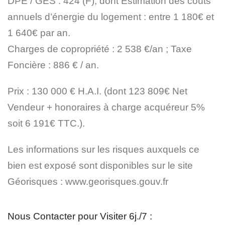
DPE / GES : 424 (F), dont Estimation des coûts
annuels d’énergie du logement : entre 1 180€ et
1 640€ par an.
Charges de copropriété : 2 538 €/an ; Taxe
Foncière : 886 € / an.
Prix : 130 000 € H.A.I. (dont 123 809€ Net
Vendeur + honoraires à charge acquéreur 5%
soit 6 191€ TTC.).
Les informations sur les risques auxquels ce
bien est exposé sont disponibles sur le site
Géorisques : www.georisques.gouv.fr
Nous Contacter pour Visiter 6j./7 :