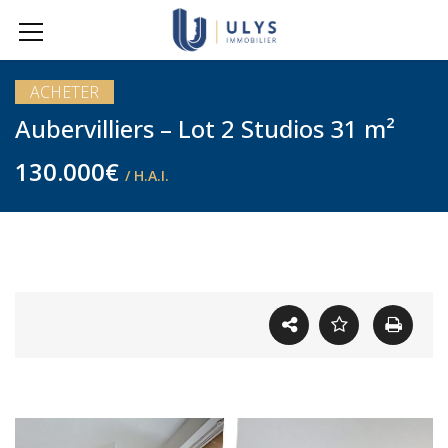
ACHETER
Aubervilliers – Lot 2 Studios 31 m²
130.000€
/ H.A.I.