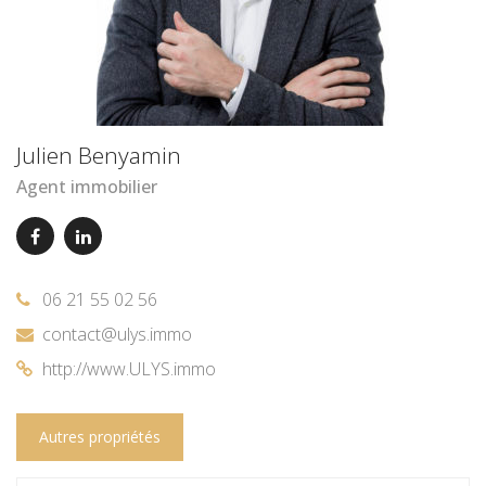
Julien Benyamin
Agent immobilier
06 21 55 02 56
contact@ulys.immo
http://www.ULYS.immo
Autres propriétés