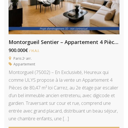
Montorgueil Sentier – Appartement 4 Pièces 80,5 m² À Rénover
900.000€
/ H.A.I.
Paris 2ᵉ arr.
Appartement
Montorgueil (75002) – En Exclusivité, Heureux qui
comme ULYS propose à la vente un Appartement 4
Pièces de 80,47 m² loi Carrez, au 2e étage par escalier
d’un bel immeuble ancien entretenu, avec digicode et
gardien. Traversant sur cour et rue, comprend une
entrée avec grand placard, distribuant un beau séjour,
une chambre enfants, une […]