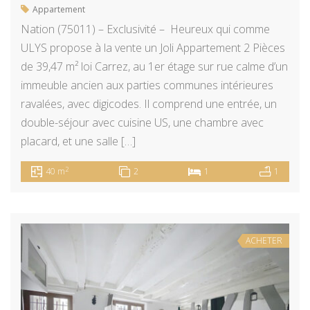
Appartement
Nation (75011) – Exclusivité – Heureux qui comme
ULYS propose à la vente un Joli Appartement 2 Pièces
de 39,47 m² loi Carrez, au 1er étage sur rue calme d’un
immeuble ancien aux parties communes intérieures
ravalées, avec digicodes. Il comprend une entrée, un
double-séjour avec cuisine US, une chambre avec
placard, et une salle […]
2
40 m
2
1
1
ACHETER