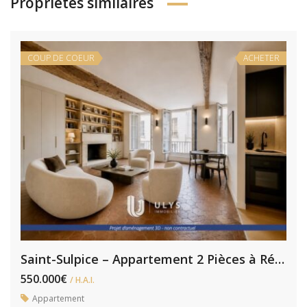
Propriétés similaires
COUP DE COEUR
ACHETER
Saint-Sulpice – Appartement 2 Pièces à Rénover
550.000€
/ H.A.I.
Appartement