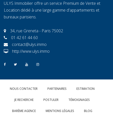
ULYS Immobilier offre un service Premium de Vente et
Location dédié à une large gamme d'appartements et
bureaux parisiens.
34, rue Greneta - Paris 75002
01 42 61 44 60
contact@ulys.immo
http://www.ulys.immo
NOUS CONTACTER
PARTENAIRES
ESTIMATION
JE RECHERCHE
POSTULER
TÉMOIGNAGES
BARÈME AGENCE
MENTIONS LÉGALES
BLOG