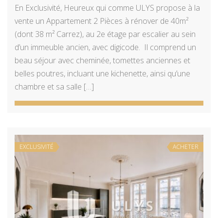
En Exclusivité, Heureux qui comme ULYS propose à la
vente un Appartement 2 Pièces à rénover de 40m²
(dont 38 m² Carrez), au 2e étage par escalier au sein
d’un immeuble ancien, avec digicode. Il comprend un
beau séjour avec cheminée, tomettes anciennes et
belles poutres, incluant une kichenette, ainsi qu’une
chambre et sa salle […]
EXCLUSIVITÉ
ACHETER