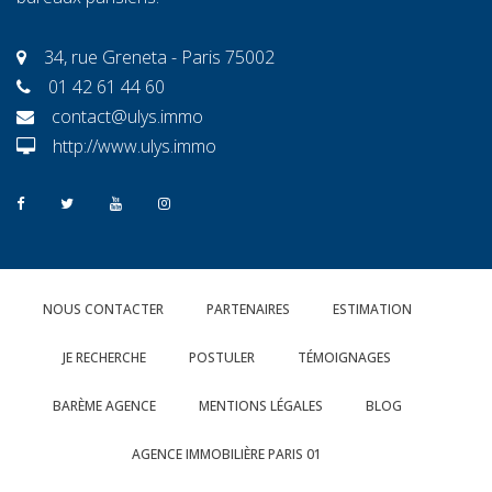
34, rue Greneta - Paris 75002
01 42 61 44 60
contact@ulys.immo
http://www.ulys.immo
NOUS CONTACTER
PARTENAIRES
ESTIMATION
JE RECHERCHE
POSTULER
TÉMOIGNAGES
BARÈME AGENCE
MENTIONS LÉGALES
BLOG
AGENCE IMMOBILIÈRE PARIS 01