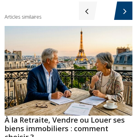
Articles similaires
À la Retraite, Vendre ou Louer ses
A
biens immobiliers : comment
:
choisir ?
a