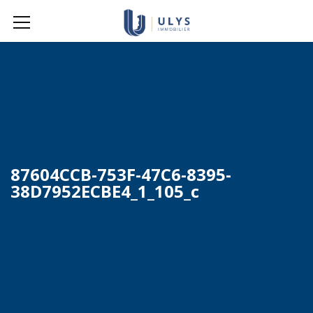
87604CCB-753F-47C6-8395-
38D7952ECBE4_1_105_c