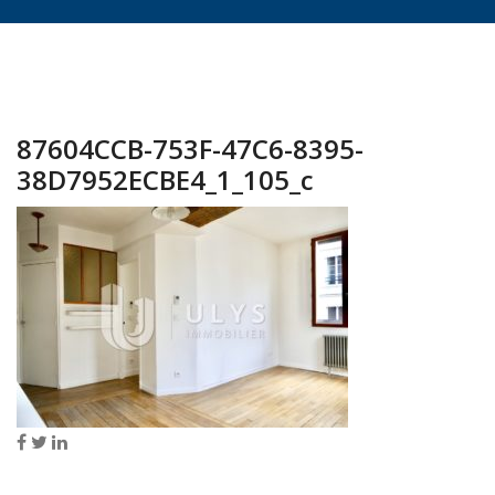
87604CCB-753F-47C6-8395-
38D7952ECBE4_1_105_c