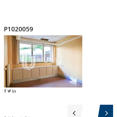
P1020059