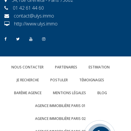
01 42 61 44 60
contact@ulys.immo
http://www.ulys.immo
NOUS CONTACTER
PARTENAIRES
ESTIMATION
JE RECHERCHE
POSTULER
TÉMOIGNAGES
BARÈME AGENCE
MENTIONS LÉGALES
BLOG
AGENCE IMMOBILIÈRE PARIS 01
AGENCE IMMOBILIÈRE PARIS 02