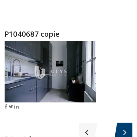
P1040687 copie