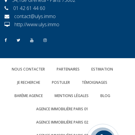
01 42 61 44 60
contact@ulys.immo
http://www.ulys.immo
NOUS CONTACTER
PARTENAIRES
ESTIMATION
JE RECHERCHE
POSTULER
TÉMOIGNAGES
BARÈME AGENCE
MENTIONS LÉGALES
BLOG
AGENCE IMMOBILIÈRE PARIS 01
AGENCE IMMOBILIÈRE PARIS 02