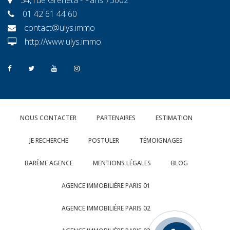
01 42 61 44 60
contact@ulys.immo
http://www.ulys.immo
NOUS CONTACTER
PARTENAIRES
ESTIMATION
JE RECHERCHE
POSTULER
TÉMOIGNAGES
BARÈME AGENCE
MENTIONS LÉGALES
BLOG
AGENCE IMMOBILIÈRE PARIS 01
AGENCE IMMOBILIÈRE PARIS 02