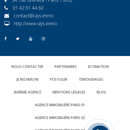
01 42 61 44 60
contact@ulys.immo
http://www.ulys.immo
NOUS CONTACTER
PARTENAIRES
ESTIMATION
JE RECHERCHE
POSTULER
TÉMOIGNAGES
BARÈME AGENCE
MENTIONS LÉGALES
BLOG
AGENCE IMMOBILIÈRE PARIS 01
AGENCE IMMOBILIÈRE PARIS 02