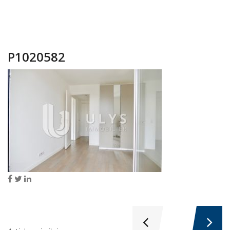
P1020582