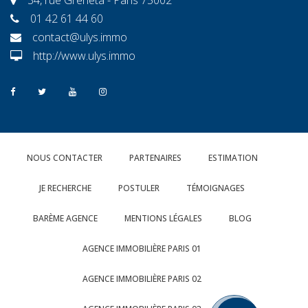
01 42 61 44 60
contact@ulys.immo
http://www.ulys.immo
NOUS CONTACTER
PARTENAIRES
ESTIMATION
JE RECHERCHE
POSTULER
TÉMOIGNAGES
BARÈME AGENCE
MENTIONS LÉGALES
BLOG
AGENCE IMMOBILIÈRE PARIS 01
AGENCE IMMOBILIÈRE PARIS 02