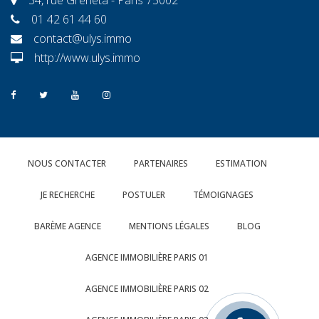
01 42 61 44 60
contact@ulys.immo
http://www.ulys.immo
NOUS CONTACTER
PARTENAIRES
ESTIMATION
JE RECHERCHE
POSTULER
TÉMOIGNAGES
BARÈME AGENCE
MENTIONS LÉGALES
BLOG
AGENCE IMMOBILIÈRE PARIS 01
AGENCE IMMOBILIÈRE PARIS 02