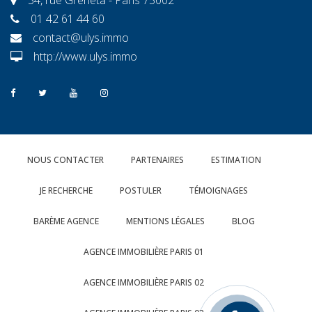
01 42 61 44 60
contact@ulys.immo
http://www.ulys.immo
NOUS CONTACTER
PARTENAIRES
ESTIMATION
JE RECHERCHE
POSTULER
TÉMOIGNAGES
BARÈME AGENCE
MENTIONS LÉGALES
BLOG
AGENCE IMMOBILIÈRE PARIS 01
AGENCE IMMOBILIÈRE PARIS 02