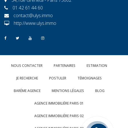
01 42 61 44 60
contact@ulys.immo
http://www.ulys.immo
NOUS CONTACTER
PARTENAIRES
ESTIMATION
JE RECHERCHE
POSTULER
TÉMOIGNAGES
BARÈME AGENCE
MENTIONS LÉGALES
BLOG
AGENCE IMMOBILIÈRE PARIS 01
AGENCE IMMOBILIÈRE PARIS 02