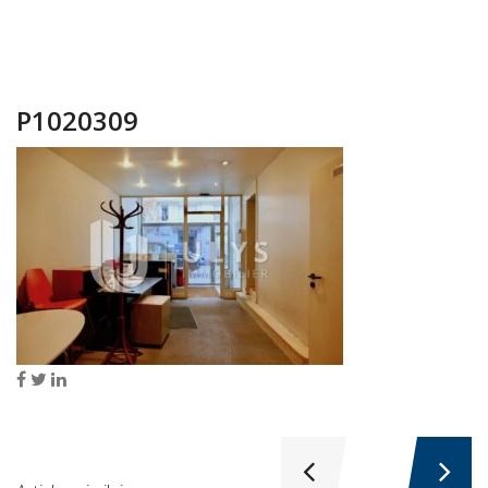
P1020309