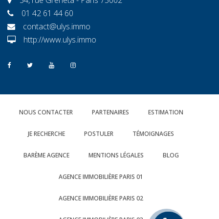
01 42 61 44 60
contact@ulys.immo
http://www.ulys.immo
NOUS CONTACTER
PARTENAIRES
ESTIMATION
JE RECHERCHE
POSTULER
TÉMOIGNAGES
BARÈME AGENCE
MENTIONS LÉGALES
BLOG
AGENCE IMMOBILIÈRE PARIS 01
AGENCE IMMOBILIÈRE PARIS 02