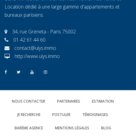
Location dédié à une large gamme d'appartements et
bureaux parisiens.
34, rue Greneta - Paris 75002
01 42 61 44 60
contact@ulys.immo
http://www.ulys.immo
NOUS CONTACTER
PARTENAIRES
ESTIMATION
JE RECHERCHE
POSTULER
TÉMOIGNAGES
BARÈME AGENCE
MENTIONS LÉGALES
BLOG