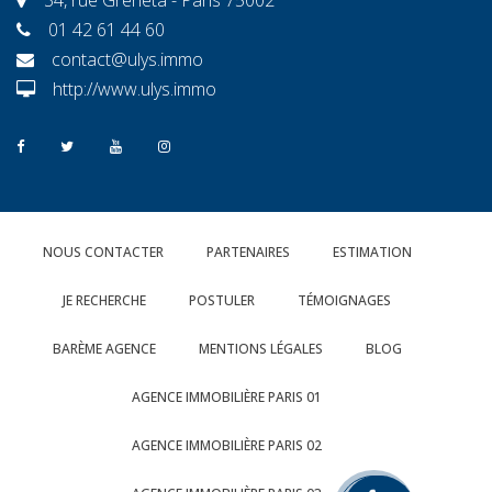
01 42 61 44 60
contact@ulys.immo
http://www.ulys.immo
NOUS CONTACTER
PARTENAIRES
ESTIMATION
JE RECHERCHE
POSTULER
TÉMOIGNAGES
BARÈME AGENCE
MENTIONS LÉGALES
BLOG
AGENCE IMMOBILIÈRE PARIS 01
AGENCE IMMOBILIÈRE PARIS 02