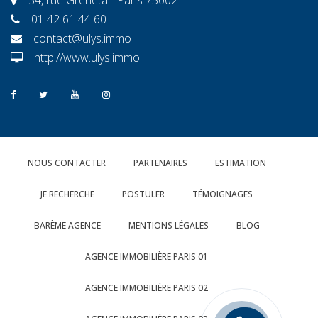
01 42 61 44 60
contact@ulys.immo
http://www.ulys.immo
NOUS CONTACTER
PARTENAIRES
ESTIMATION
JE RECHERCHE
POSTULER
TÉMOIGNAGES
BARÈME AGENCE
MENTIONS LÉGALES
BLOG
AGENCE IMMOBILIÈRE PARIS 01
AGENCE IMMOBILIÈRE PARIS 02