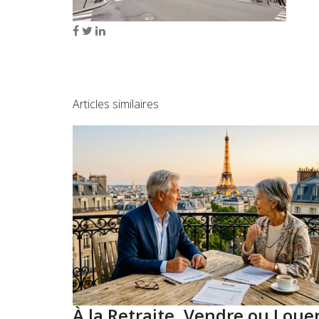
Articles similaires
À la Retraite, Vendre ou Loue