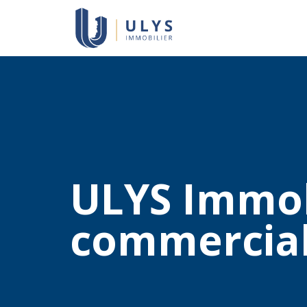
ULYS Immobi
commercial