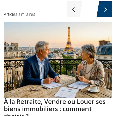
Articles similaires
À la Retraite, Vendre ou Louer ses
A
biens immobiliers : comment
:
choisir ?
a