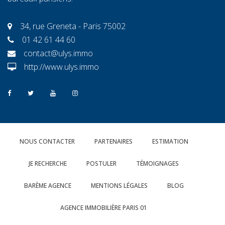
34, rue Greneta - Paris 75002
01 42 61 44 60
contact@ulys.immo
http://www.ulys.immo
NOUS CONTACTER
PARTENAIRES
ESTIMATION
JE RECHERCHE
POSTULER
TÉMOIGNAGES
BARÈME AGENCE
MENTIONS LÉGALES
BLOG
AGENCE IMMOBILIÈRE PARIS 01