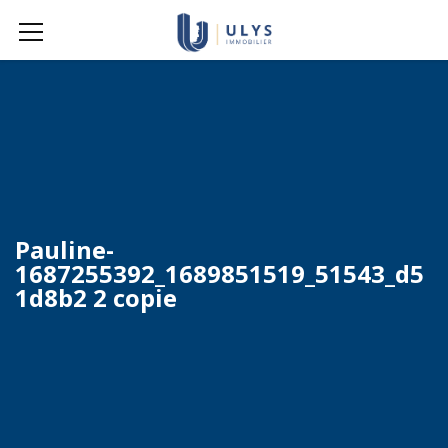
Pauline-
1687255392_1689851519_51543_d5
1d8b2 2 copie