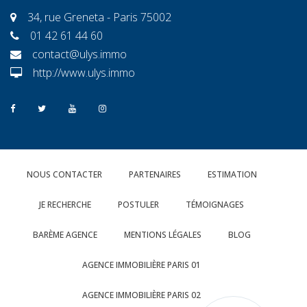
34, rue Greneta - Paris 75002
01 42 61 44 60
contact@ulys.immo
http://www.ulys.immo
NOUS CONTACTER
PARTENAIRES
ESTIMATION
JE RECHERCHE
POSTULER
TÉMOIGNAGES
BARÈME AGENCE
MENTIONS LÉGALES
BLOG
AGENCE IMMOBILIÈRE PARIS 01
AGENCE IMMOBILIÈRE PARIS 02