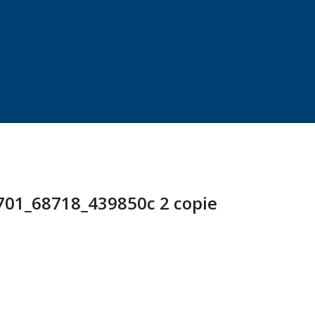
701_68718_439850c 2 copie