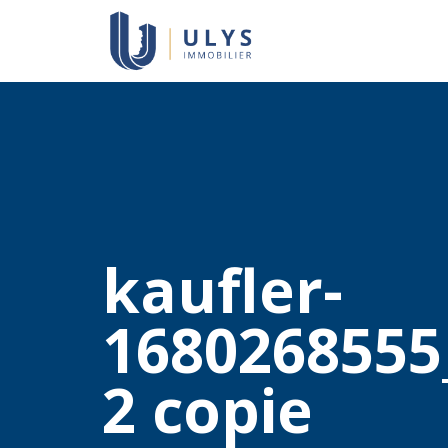
kaufler-
1680268555
2 copie