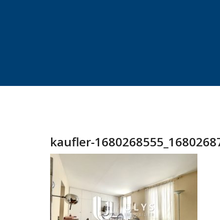
kaufler-1680268555_1680268