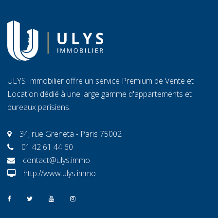
ULYS Immobilier offre un service Premium de Vente et
Location dédié à une large gamme d'appartements et
bureaux parisiens.
34, rue Greneta - Paris 75002
01 42 61 44 60
contact@ulys.immo
http://www.ulys.immo