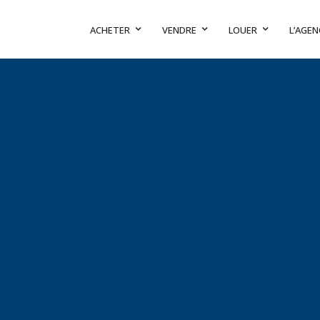
ACHETER
VENDRE
LOUER
L’AGEN