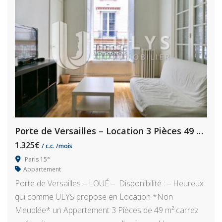
Porte de Versailles – Location 3 Pièces 49 m²
1.325€
/ c.c. /mois
Paris 15°
Appartement
Porte de Versailles – LOUÉ – Disponibilité : – Heureux
qui comme ULYS propose en Location *Non
Meublée* un Appartement 3 Pièces de 49 m² carrez