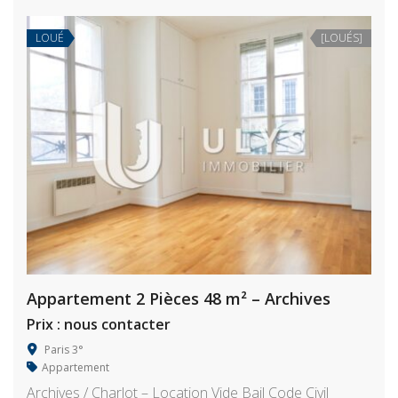
LOUÉ
[LOUÉS]
Appartement 2 Pièces 48 m² – Archives
Prix : nous contacter
Paris 3°
Appartement
Archives / Charlot – Location Vide Bail Code Civil