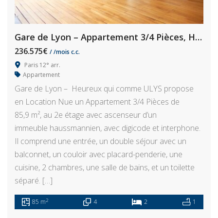
Gare de Lyon – Appartement 3/4 Pièces, Haussmannien
236.575€
/ /mois c.c.
Paris 12° arr.
Appartement
Gare de Lyon – Heureux qui comme ULYS propose
en Location Nue un Appartement 3/4 Pièces de
85,9 m², au 2e étage avec ascenseur d’un
immeuble haussmannien, avec digicode et interphone.
Il comprend une entrée, un double séjour avec un
balconnet, un couloir avec placard-penderie, une
cuisine, 2 chambres, une salle de bains, et un toilette
séparé. […]
2
85 m
4
2
1