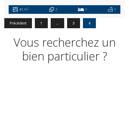
2
40 m
2
1
1
Précédent
1
…
3
4
Vous recherchez un
bien particulier ?