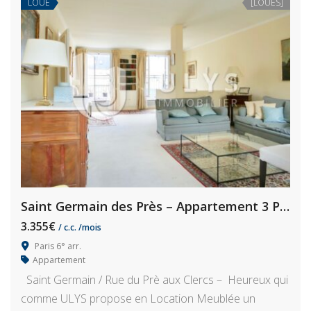
LOUÉ
[LOUÉS]
Saint Germain des Près – Appartement 3 Pièces, 86m², Meublé
3.355€
/ c.c. /mois
Paris 6° arr.
Appartement
Saint Germain / Rue du Prè aux Clercs – Heureux qui
comme ULYS propose en Location Meublée un