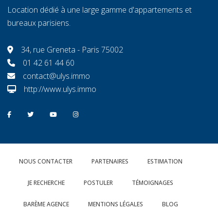
Location dédié à une large gamme d'appartements et
bureaux parisiens.
34, rue Greneta - Paris 75002
01 42 61 44 60
contact@ulys.immo
http://www.ulys.immo
NOUS CONTACTER
PARTENAIRES
ESTIMATION
JE RECHERCHE
POSTULER
TÉMOIGNAGES
BARÈME AGENCE
MENTIONS LÉGALES
BLOG