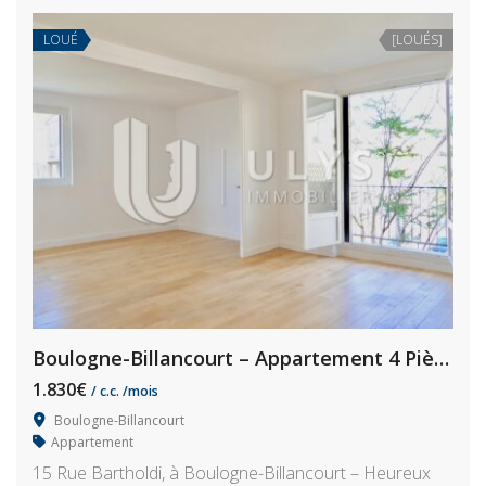
LOUÉ
[LOUÉS]
Boulogne-Billancourt – Appartement 4 Pièces
1.830€
/ c.c. /mois
Boulogne-Billancourt
Appartement
15 Rue Bartholdi, à Boulogne-Billancourt – Heureux