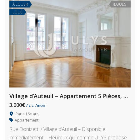
À LOUER
[LOUÉS]
LOUÉ
Village d’Auteuil – Appartement 5 Pièces, 114 m² Haussmannien
3.000€
/ c.c. /mois
Paris 16e arr.
Appartement
Rue Donizetti / Village d’Auteuil – Disponible :
immédiatement – Heureux qui comme ULYS propose