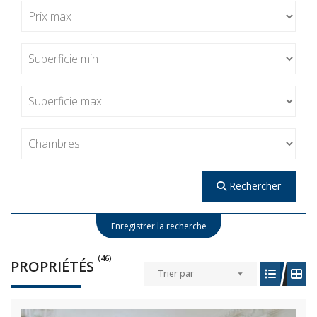
Rechercher
Enregistrer la recherche
(46)
PROPRIÉTÉS
Trier par