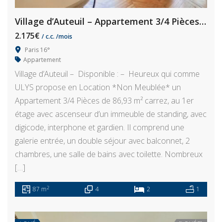
Village d’Auteuil – Appartement 3/4 Pièces, 87 m²
2.175€
/ c.c. /mois
Paris 16°
Appartement
Village d’Auteuil – Disponible : – Heureux qui comme
ULYS propose en Location *Non Meublée* un
Appartement 3/4 Pièces de 86,93 m² carrez, au 1er
étage avec ascenseur d’un immeuble de standing, avec
digicode, interphone et gardien. Il comprend une
galerie entrée, un double séjour avec balconnet, 2
chambres, une salle de bains avec toilette. Nombreux
[…]
2
87 m
4
2
1