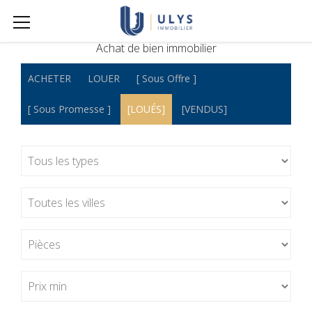
Achat de bien immobilier
ACHETER
LOUER
[ Sous Offre ]
[ Sous Promesse ]
[LOUÉS]
[VENDUS]