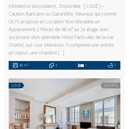
(résidence secondaire), Disponible : [ LOUÉ ] –
Caution Bancaire ou GarantMe. Heureux qui comme
ULYS propose en Location Non Meublée un
Appartement 2 Pièces de 48 m² au 2e étage avec
ascenseur d’un splendide Hôtel Particulier de la rue
Charlot, sur cour intérieure. Il comprend une entrée,
un séjour, une chambre […]
2
48 m
2
1
1
LOUÉ
[LOUÉS]