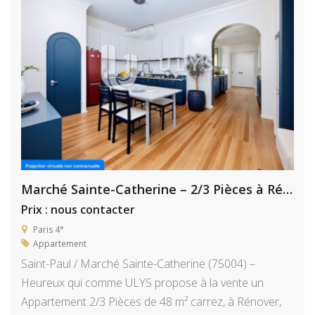
Marché Sainte-Catherine – 2/3 Pièces à Rénover
Prix : nous contacter
Paris 4°
Appartement
Saint-Paul / Marché Sainte-Catherine (75004) –
Heureux qui comme ULYS propose à la vente un
Appartement 2/3 Pièces de 48 m² carrez, à Rénover,