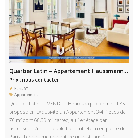
Quartier Latin – Appartement Haussmannien 4 Pièces 70 m² à Rafraichir
Prix : nous contacter
Paris 5°
Appartement
Quartier Latin – [ VENDU ] Heureux qui comme ULYS
propose en Exclusivité un Appartement 3/4 Pièces de
70 m² dont 68,39 m² carrez, au 1er étage par
ascenseur d’un immeuble bien entretenu en pierre de
Paris. Il comprend une entrée qui distribue 2