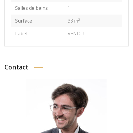
Salles de bains
1
2
Surface
33 m
Label
VENDU
Contact