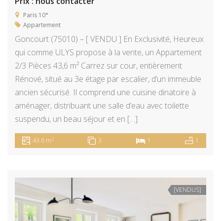
Prix : nous contacter
Paris 10°
Appartement
Goncourt (75010) – [ VENDU ] En Exclusivité, Heureux
qui comme ULYS propose à la vente, un Appartement
2/3 Pièces 43,6 m² Carrez sur cour, entièrement
Rénové, situé au 3e étage par escalier, d’un immeuble
ancien sécurisé. Il comprend une cuisine dinatoire à
aménager, distribuant une salle d’eau avec toilette
suspendu, un beau séjour et en […]
2
43.6 m
3
1
1
[VENDUS]