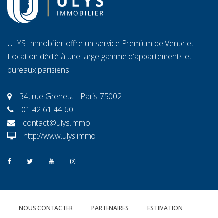
ULYS Immobilier offre un service Premium de Vente et
Location dédié à une large gamme d'appartements et
bureaux parisiens.
34, rue Greneta - Paris 75002
01 42 61 44 60
contact@ulys.immo
http://www.ulys.immo
NOUS CONTACTER
PARTENAIRES
ESTIMATION