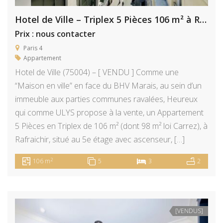
Hotel de Ville – Triplex 5 Pièces 106 m² à Rafraichir
Prix : nous contacter
Paris 4
Appartement
Hotel de Ville (75004) – [ VENDU ] Comme une
“Maison en ville” en face du BHV Marais, au sein d’un
immeuble aux parties communes ravalées, Heureux
qui comme ULYS propose à la vente, un Appartement
5 Pièces en Triplex de 106 m² (dont 98 m² loi Carrez), à
Rafraichir, situé au 5e étage avec ascenseur, […]
2
106 m
5
3
2
[VENDUS]