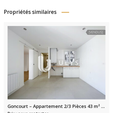
Propriétés similaires
[VENDUS]
Goncourt – Appartement 2/3 Pièces 43 m² Rénové