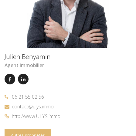
Julien Benyamin
Agent immobilier
06 21 55 02 56
contact@ulys.immo
http://www.ULYS.immo
Autres propriétés