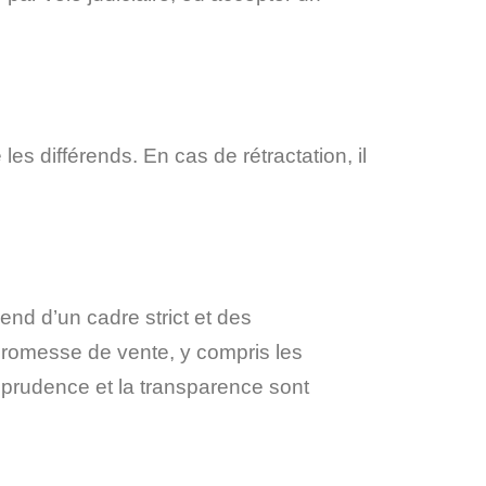
es différends. En cas de rétractation, il
nd d’un cadre strict et des
 promesse de vente, y compris les
a prudence et la transparence sont