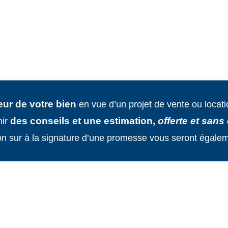
eur de votre bien
en vue d’un projet de vente ou locat
des conseils et une estimation,
offerte et san
nir
tion sur à la signature d’une promesse vous seront éga