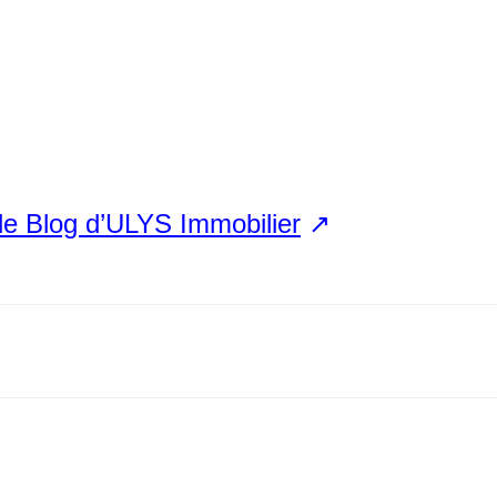
 le Blog d’ULYS Immobilier
↗