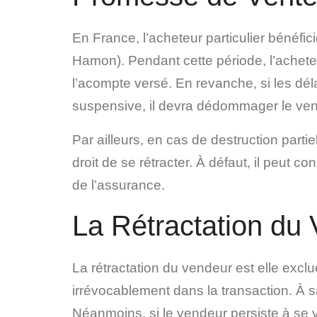
En France, l’acheteur particulier bénéfic
Hamon). Pendant cette période, l’acheteur
l’acompte versé. En revanche, si les dél
suspensive, il devra dédommager le ven
Par ailleurs, en cas de destruction parti
droit de se rétracter. À défaut, il peut
de l’assurance.
La Rétractation du
La rétractation du vendeur est elle exc
irrévocablement dans la transaction. À s
Néanmoins, si le vendeur persiste à se vou