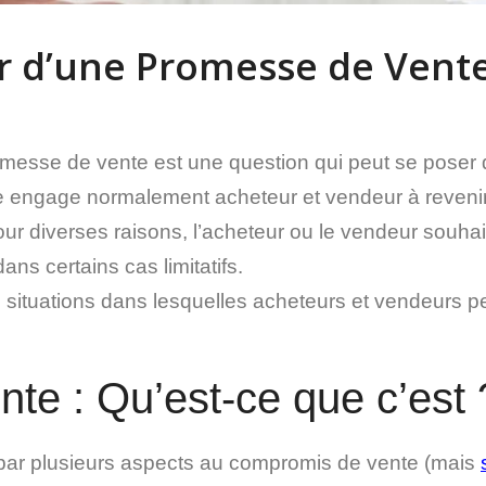
r d’une Promesse de Vente
romesse de vente est une question qui peut se poser 
re engage normalement acheteur et vendeur à revenir
, pour diverses raisons, l’acheteur ou le vendeur sou
ans certains cas limitatifs.
es situations dans lesquelles acheteurs et vendeurs 
te : Qu’est-ce que c’est 
par plusieurs aspects au compromis de vente (mais