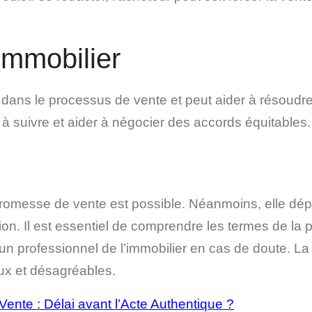
Immobilier
 dans le processus de vente et peut aider à résoudre l
 à suivre et aider à négocier des accords équitables.
promesse de vente est possible. Néanmoins, elle dépe
ion. Il est essentiel de comprendre les termes de la
un professionnel de l’immobilier en cas de doute. L
eux et désagréables.
nte : Délai avant l’Acte Authentique ?