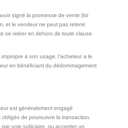
 avoir signé la promesse de vente (loi
on, et le vendeur ne peut pas retenir
e se retirer en dehors de toute clause
t impropre à son usage, l’acheteur a le
 vendeur en bénéficiant du dédommagement
endeur est généralement engagé
 obligés de poursuivre la transaction.
e par voie judiciaire, ou accepter un