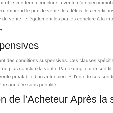
eur et le vendeur à conclure la vente d’un bien immob
i comprend le prix de vente, les délais, les condition
de vente lie légalement les parties conclure à la tra
 ?
spensives
nt des conditions suspensives. Ces clauses spécifie
 et ne plus conclure la vente. Par exemple, une condit
 vente préalable d’un autre bien. Si l’une de ces condi
 être annulée sans pénalité.
n de l’Acheteur Après la 
e