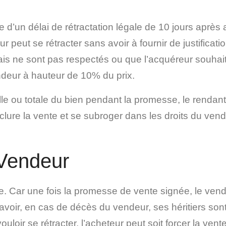
ie d’un délai de rétractation légale de 10 jours après
 peut se rétracter sans avoir à fournir de justificati
ais ne sont pas respectés ou que l’acquéreur souhait
deur à hauteur de 10% du prix.
elle ou totale du bien pendant la promesse, le rendan
 conclure la vente et se subroger dans les droits du
 Vendeur
lue. Car une fois la promesse de vente signée, le v
avoir, en cas de décès du vendeur, ses héritiers sont
loir se rétracter, l’acheteur peut soit forcer la vent